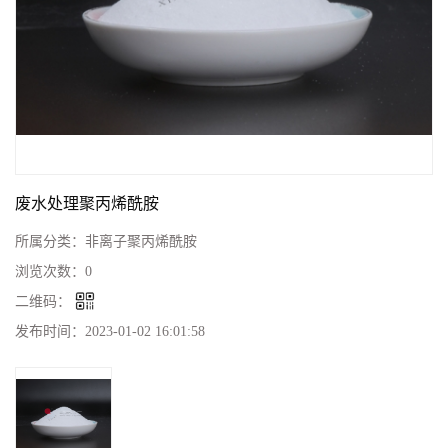
废水处理聚丙烯酰胺
所属分类：
非离子聚丙烯酰胺
浏览次数：
0
二维码：
发布时间：
2023-01-02 16:01:58