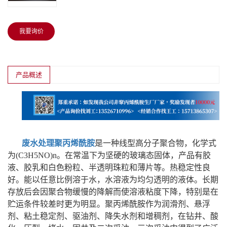
我要询价
产品概述
废水处理聚丙烯酰胺
是一种线型高分子聚合物，化学式
为(C3H5NO)n。在常温下为坚硬的玻璃态固体，产品有胶
液、胶乳和白色粉粒、半透明珠粒和薄片等。热稳定性良
好。能以任意比例溶于水，水溶液为均匀透明的液体。长期
存放后会因聚合物缓慢的降解而使溶液粘度下降，特别是在
贮运条件较差时更为明显。聚丙烯酰胺作为润滑剂、悬浮
剂、粘土稳定剂、驱油剂、降失水剂和增稠剂，在钻井、酸