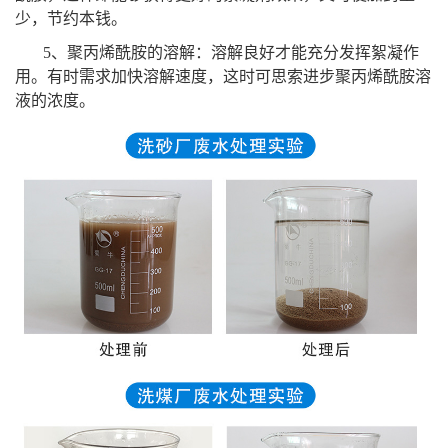
少，节约本钱。
5、聚丙烯酰胺的溶解：溶解良好才能充分发挥絮凝作
用。有时需求加快溶解速度，这时可思索进步聚丙烯酰胺溶
液的浓度。