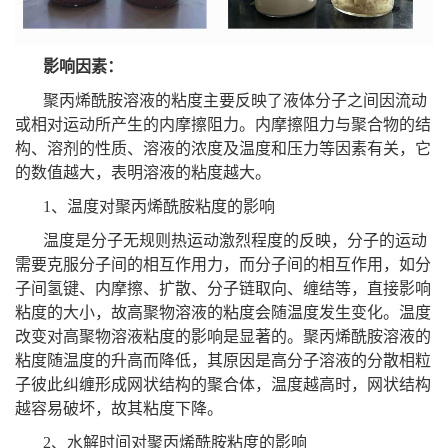
影响因素：
聚丙烯酰胺溶液的粘度主要反映了液体分子之间因流动
或相对运动所产生的内摩擦阻力。内摩擦阻力与聚合物的结
构、溶剂的性质、溶液的浓度及温度和压力等因素有关，它
的数值越大，表明溶液的粘度越大。
1、温度对聚丙烯酰胺粘度的影响
温度是分子无规则热运动激烈程度的反映，分子的运动
需要克服分子间的相互作用力，而分子间的相互作用，如分
子间氢键、内摩擦、扩散、分子链取向、缠结等，直接影响
粘度的大小，故高聚物溶液的粘度会随温度发生变化。温度
改变对高聚物溶液粘度的影响是显著的。聚丙烯酰胺溶液的
粘度随温度的升高而降低，其原因是高分子溶液的分散相粒
子彼此纠缠形成网状结构的聚合体，温度越高时，网状结构
越容易破坏，故其粘度下降。
2、水解时间对聚丙烯酰胺粘度的影响