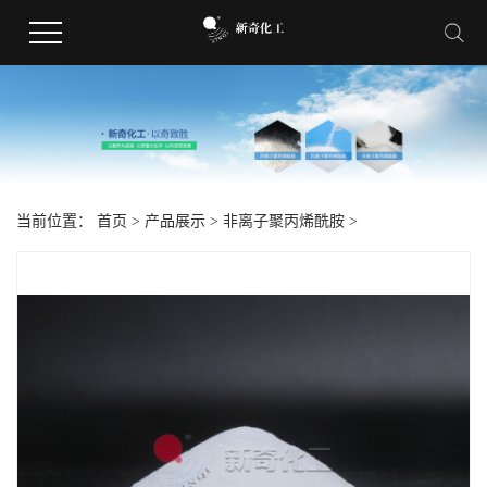
当前位置：
首页
>
产品展示
>
非离子聚丙烯酰胺
>