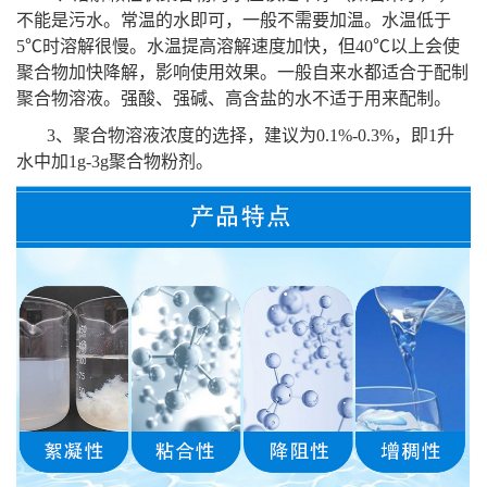
不能是污水。常温的水即可，一般不需要加温。水温低于
5℃时溶解很慢。水温提高溶解速度加快，但40℃以上会使
聚合物加快降解，影响使用效果。一般自来水都适合于配制
聚合物溶液。强酸、强碱、高含盐的水不适于用来配制。
3、聚合物溶液浓度的选择，建议为0.1%-0.3%，即1升
水中加1g-3g聚合物粉剂。