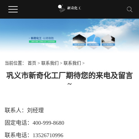
当前位置：
首页
>
联系我们
>
联系我们
>
巩义市新奇化工厂期待您的来电及留言
~
联系人：刘经理
固定电话：400-999-8680
联系电话：13526710996