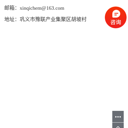
邮箱：xinqichem@163.com
地址：巩义市豫联产业集聚区胡坡村