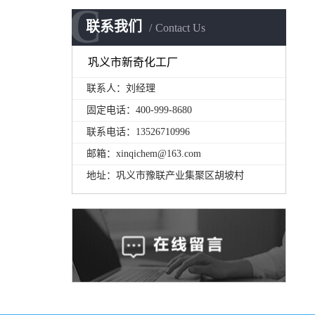
C
C
联系我们
Contact Us
巩义市新奇化工厂
联系人：刘经理
固定电话：400-999-8680
联系电话：13526710996
邮箱：xinqichem@163.com
地址：巩义市豫联产业集聚区胡坡村