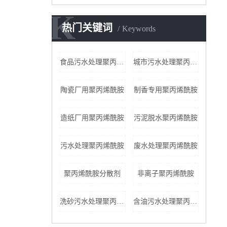
K
K
热门关键词
Keywords
食品污水处理聚丙烯酰胺
城市污水处理聚丙烯酰胺
陶瓷厂用聚丙烯酰胺
制香专用聚丙烯酰胺
造纸厂用聚丙烯酰胺
污泥脱水聚丙烯酰胺
污水处理聚丙烯酰胺
废水处理聚丙烯酰胺
聚丙烯酰胺分散剂
非离子聚丙烯酰胺
洗砂污水处理聚丙烯酰胺
含油污水处理聚丙烯酰胺