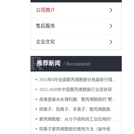
公司简介
售后服务
企业文化
R
R
推荐新闻
Recommend
2025年8月全国聚丙烯酰胺价格最新行情预测
2022-2028年中国聚丙烯酰胺行业现状研究分析
高难度废水处理利器：聚丙烯酰胺的“靶向絮凝”技术解析
阴离子、阳离子、非离子：聚丙烯酰胺的“三兄弟”如何各显神通？
聚丙烯酰胺：从分子结构到工业应用的“万能胶”
阴离子聚丙烯酰胺的使用方法（操作规范）