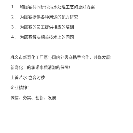
１. 和顾客共同研讨污水处理工艺的更好方案
２. 为顾客提供各种用途的配方研究
３. 为顾客的员工提供相应的培训
４. 为顾客解决相关技术上的问题
巩义市新奇化工厂愿与国内外客商携手合作，共谋发展!
新奇化工的承诺水质清澈的保障！
上善若水 岂容污秽
企业精神：
诚信、务实、创新、发展