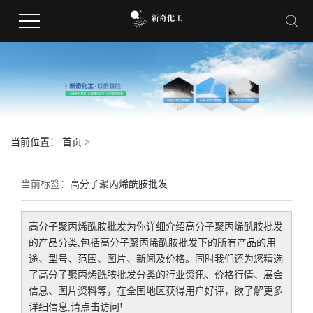
当前位置：
首页
>
当前标签：
高分子聚丙烯酰胺批发
高分子聚丙烯酰胺批发
为你详细介绍
高分子聚丙烯酰胺批发
的产品分类,包括
高分子聚丙烯酰胺批发
下的所有产品的用
途、型号、范围、图片、新闻及价格。同时我们还为您精选
了
高分子聚丙烯酰胺批发
分类的行业资讯、价格行情、展会
信息、图片资料等，在全国地区获得用户好评，欲了解更多
详细信息,请点击访问!