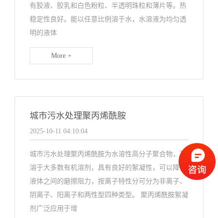
有胶液、胶乳和白色粉粒、半透明珠粒和薄片等。热
稳定性良好。能以任意比例溶于水，水溶液为均匀透
明的液体
More +
城市污水处理聚丙烯酰胺
2025-10-11 04:10:04
城市污水处理聚丙烯酰胺为水溶性高分子聚合物，不
溶于大多数有机溶剂，具有良好的絮凝性，可以降低
液体之间的磨擦阻力，按离子特性分可分为非离子、
阴离子、阳离子和两性型四种类型。 聚丙烯酰胺絮凝
剂广泛应用于增