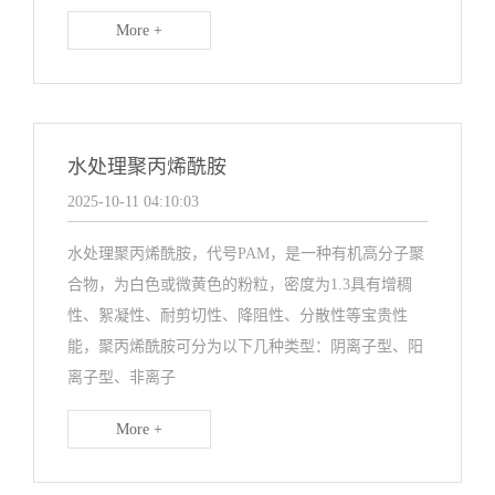
More +
水处理聚丙烯酰胺
2025-10-11 04:10:03
水处理聚丙烯酰胺，代号PAM，是一种有机高分子聚
合物，为白色或微黄色的粉粒，密度为1.3具有增稠
性、絮凝性、耐剪切性、降阻性、分散性等宝贵性
能，聚丙烯酰胺可分为以下几种类型：阴离子型、阳
离子型、非离子
More +