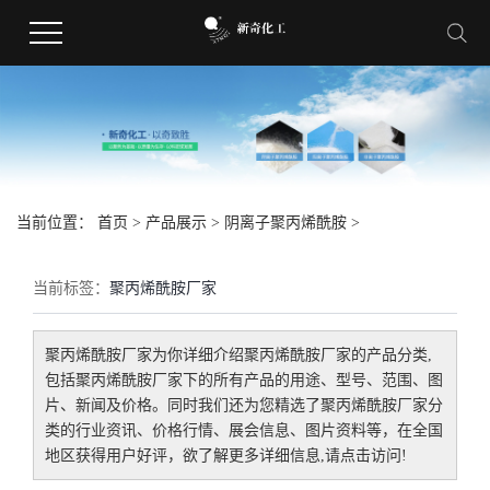
当前位置：
首页
>
产品展示
>
阴离子聚丙烯酰胺
>
当前标签：
聚丙烯酰胺厂家
聚丙烯酰胺厂家
为你详细介绍
聚丙烯酰胺厂家
的产品分类,
包括
聚丙烯酰胺厂家
下的所有产品的用途、型号、范围、图
片、新闻及价格。同时我们还为您精选了
聚丙烯酰胺厂家
分
类的行业资讯、价格行情、展会信息、图片资料等，在全国
地区获得用户好评，欲了解更多详细信息,请点击访问!